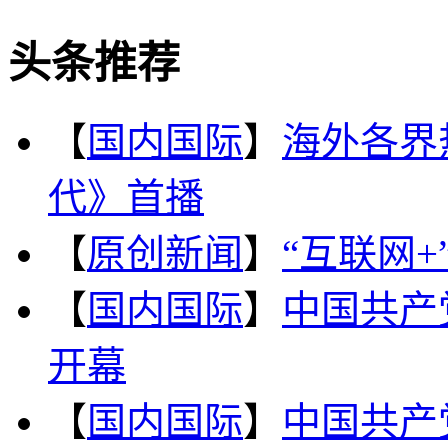
头条推荐
【
国内国际
】
海外各界
代》首播
【
原创新闻
】
“互联网
【
国内国际
】
中国共产
开幕
【
国内国际
】
中国共产