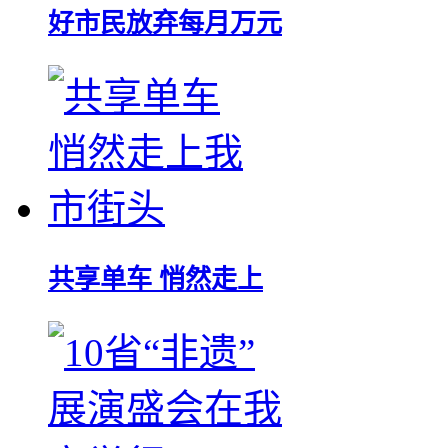
好市民放弃每月万元
共享单车 悄然走上