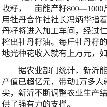
收籽，一亩能产籽800—10
用牡丹合作社社长冯炳华指着
丹籽将进入加工车间，经过
榨出牡丹籽油。每斤牡丹籽的售
地光种花收入就有上万元，
据农业部门统计，新沂能吃
产值已超亿元，带动1万多人就
尖，新沂不断调整农业生产
供了强有力的支撑。