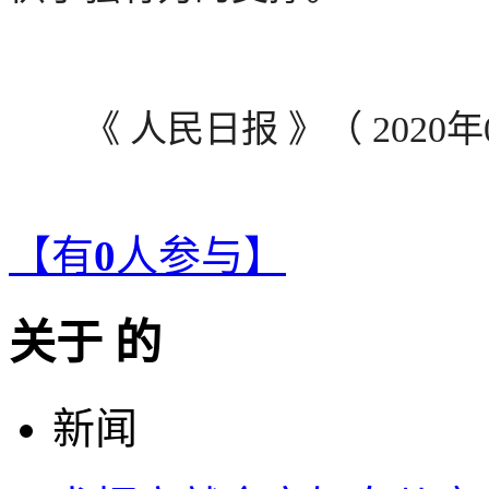
《 人民日报 》（ 2020年08
【有
0
人参与】
关于
的
新闻