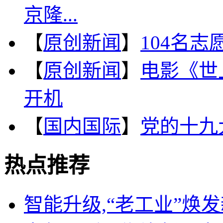
京隆...
【
原创新闻
】
104名
【
原创新闻
】
电影《世
开机
【
国内国际
】
党的十九
热点推荐
智能升级,“老工业”焕