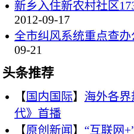
新乡入住新农村社区17
2012-09-17
全市纠风系统重点查办
09-21
头条推荐
【
国内国际
】
海外各界
代》首播
【
原创新闻
】
“互联网