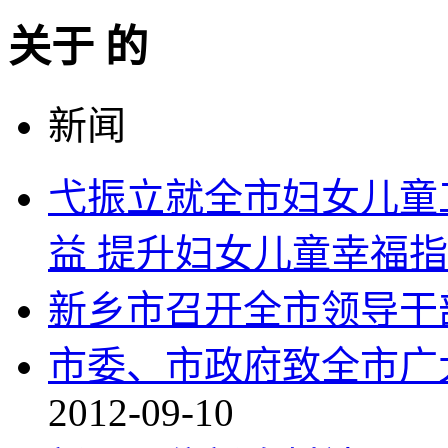
关于
的
新闻
弋振立就全市妇女儿童
益 提升妇女儿童幸福
新乡市召开全市领导干
市委、市政府致全市广
2012-09-10