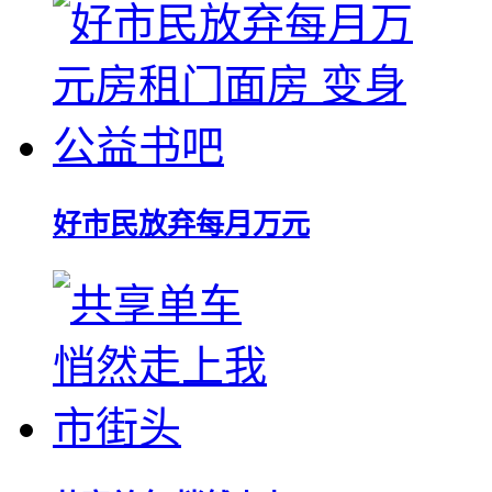
好市民放弃每月万元