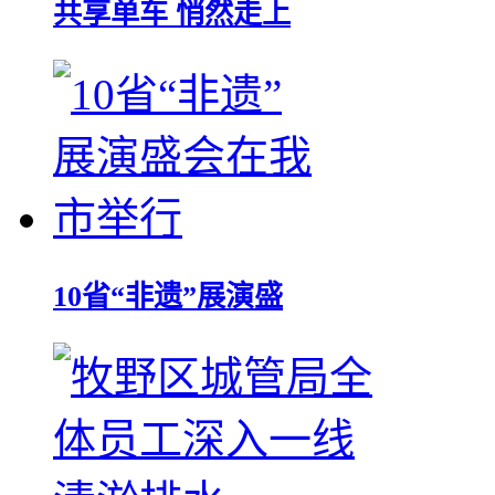
共享单车 悄然走上
10省“非遗”展演盛