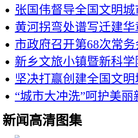
张国伟督导全国文明城
黄河拐弯处谱写迁建华
市政府召开第68次常务
新乡文旅小镇暨新科学
坚决打赢创建全国文明
“城市大冲洗”呵护美丽
新闻高清图集