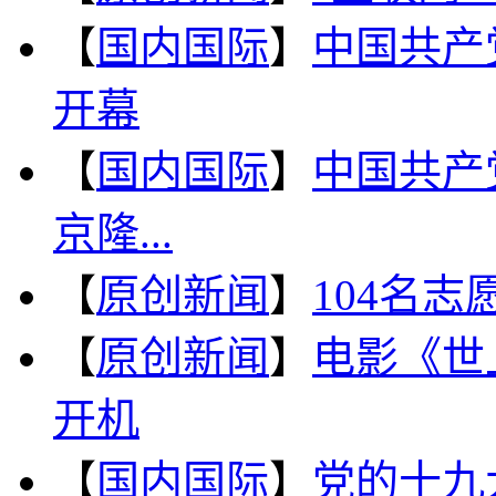
【
国内国际
】
中国共产
开幕
【
国内国际
】
中国共产
京隆...
【
原创新闻
】
104名
【
原创新闻
】
电影《世
开机
【
国内国际
】
党的十九