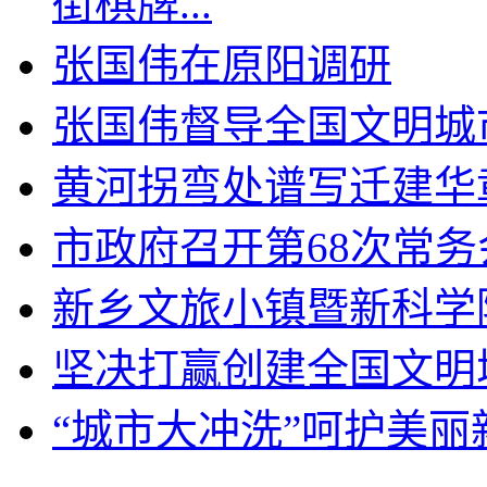
街棋牌...
张国伟在原阳调研
张国伟督导全国文明城
黄河拐弯处谱写迁建华
市政府召开第68次常务
新乡文旅小镇暨新科学
坚决打赢创建全国文明
“城市大冲洗”呵护美丽