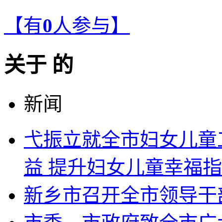
【有
0
人参与】
关于
的
新闻
弋振立就全市妇女儿童
益 提升妇女儿童幸福
新乡市召开全市领导干