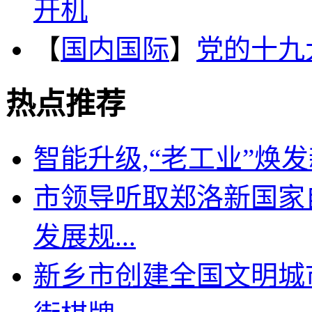
开机
【
国内国际
】
党的十九
热点推荐
智能升级,“老工业”焕
市领导听取郑洛新国家
发展规...
新乡市创建全国文明城