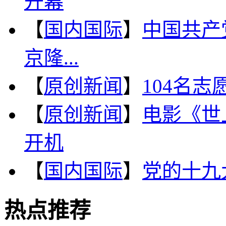
开幕
【
国内国际
】
中国共产
京隆...
【
原创新闻
】
104名
【
原创新闻
】
电影《世
开机
【
国内国际
】
党的十九
热点推荐