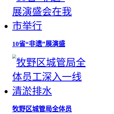
10省“非遗”展演盛
牧野区城管局全体员