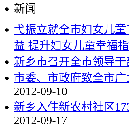
新闻
弋振立就全市妇女儿童
益 提升妇女儿童幸福
新乡市召开全市领导干
市委、市政府致全市广
2012-09-10
新乡入住新农村社区17
2012-09-17