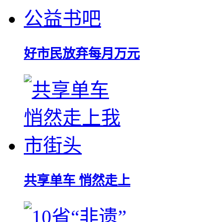
好市民放弃每月万元
共享单车 悄然走上