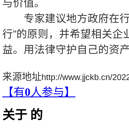
与价值。
专家建议地方政府在行政
行”的原则，并希望相关企
益。用法律守护自己的资
来源地址
http://www.jjckb.cn/20
【有
0
人参与】
关于
的