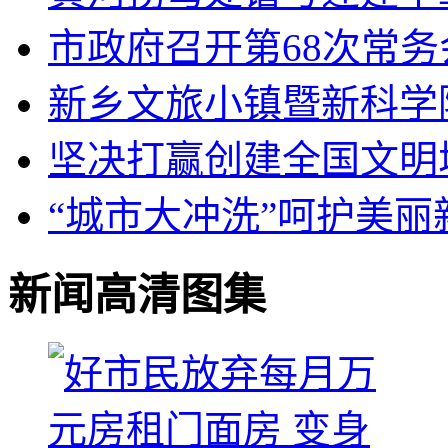
市政府召开第68次常务
新乡文旅小镇暨新科学
坚决打赢创建全国文明
“城市大冲洗”呵护美丽
新闻高清图集