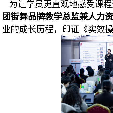
为让学员更直观地感受课程
团街舞品牌教学总监兼人力
业的成长历程，印证《实效