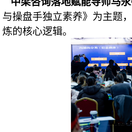
中梁咨询落地赋能导师马永
与操盘手独立素养》为主题
炼的核心逻辑。