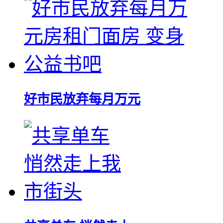
好市民放弃每月万元