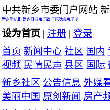
中共新乡市委门户网站 
新乡手机报
新乡日报电子版
平原晚报电子版
设为首页
|
注册
|
登录
首页
新闻中心
社区
国内
视频
民情民声
县区
国际
新乡社区
公告信息
外媒
美丽中国
原创新闻
房产