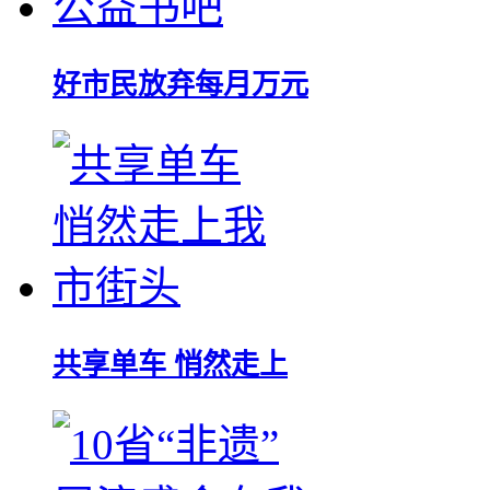
好市民放弃每月万元
共享单车 悄然走上