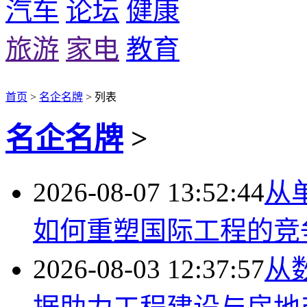
汽车
论坛
健康
旅游
家电
教育
首页
>
名企名牌
> 列表
名企名牌
>
2026-08-07 13:52:44
从
如何重塑国际工程的竞
2026-08-03 12:37:57
从