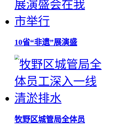
10省“非遗”展演盛
牧野区城管局全体员