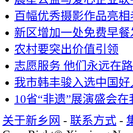
百幅优秀摄影作品亮相
新区增加一处免费早餐
农村要突出价值引领
志愿服务 他们永远在
我市韩丰骏入选中国好
10省“非遗”展演盛会
关于新乡网
-
联系方式
-